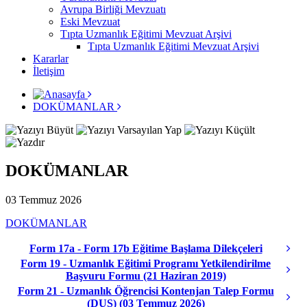
Avrupa Birliği Mevzuatı
Eski Mevzuat
Tıpta Uzmanlık Eğitimi Mevzuat Arşivi
Tıpta Uzmanlık Eğitimi Mevzuat Arşivi
Kararlar
İletişim
DOKÜMANLAR
DOKÜMANLAR
03 Temmuz 2026
DOKÜMANLAR
Form 17a - Form 17b Eğitime Başlama Dilekçeleri
Form 19 - Uzmanlık Eğitimi Programı Yetkilendirilme
Başvuru Formu (21 Haziran 2019)
Form 21 - Uzmanlık Öğrencisi Kontenjan Talep Formu
(DUS) (03 Temmuz 2026)