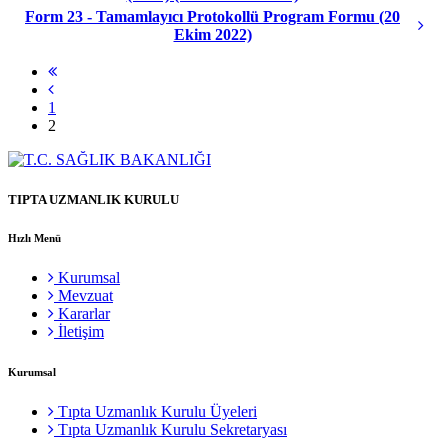
Form 23 - Tamamlayıcı Protokollü Program Formu (20
Ekim 2022)
1
2
TIPTA UZMANLIK KURULU
Hızlı Menü
Kurumsal
Mevzuat
Kararlar
İletişim
Kurumsal
Tıpta Uzmanlık Kurulu Üyeleri
Tıpta Uzmanlık Kurulu Sekretaryası