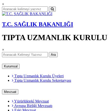
×
T.C. SAĞLIK BAKANLIĞI
TIPTA UZMANLIK KURULU
×
Ara
Kurumsal
Tıpta Uzmanlık Kurulu Üyeleri
Tıpta Uzmanlık Kurulu Sekretaryası
Mevzuat
Yürürlükteki̇ Mevzuat
Avrupa Birliği Mevzuatı
Eski Mevzuat