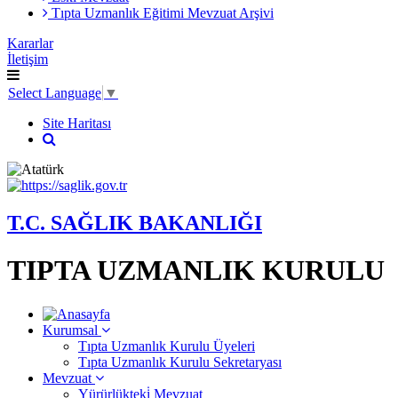
Tıpta Uzmanlık Eğitimi Mevzuat Arşivi
Kararlar
İletişim
Select Language
▼
Site Haritası
T.C. SAĞLIK BAKANLIĞI
TIPTA UZMANLIK KURULU
Kurumsal
Tıpta Uzmanlık Kurulu Üyeleri
Tıpta Uzmanlık Kurulu Sekretaryası
Mevzuat
Yürürlükteki̇ Mevzuat