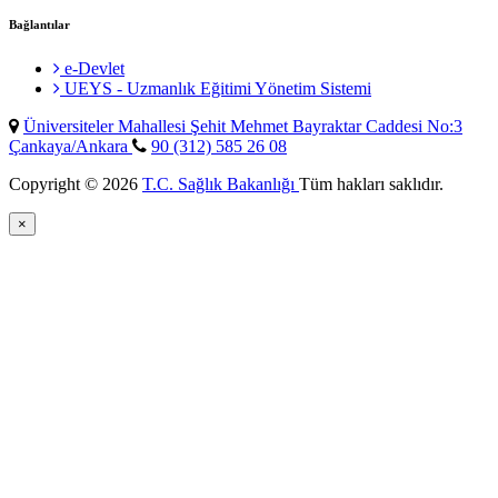
Bağlantılar
e-Devlet
UEYS - Uzmanlık Eğitimi Yönetim Sistemi
Üniversiteler Mahallesi Şehit Mehmet Bayraktar Caddesi No:3
Çankaya/Ankara
90 (312) 585 26 08
Copyright © 2026
T.C. Sağlık Bakanlığı
Tüm hakları saklıdır.
×