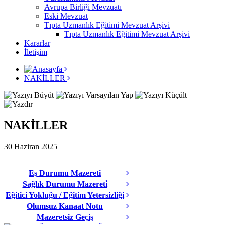
Avrupa Birliği Mevzuatı
Eski Mevzuat
Tıpta Uzmanlık Eğitimi Mevzuat Arşivi
Tıpta Uzmanlık Eğitimi Mevzuat Arşivi
Kararlar
İletişim
NAKİLLER
NAKİLLER
30 Haziran 2025
Eş Durumu Mazereti
Sağlık Durumu Mazereti̇
Eğitici Yokluğu / Eğitim Yetersizliği
Olumsuz Kanaat Notu
Mazeretsiz Geçiş