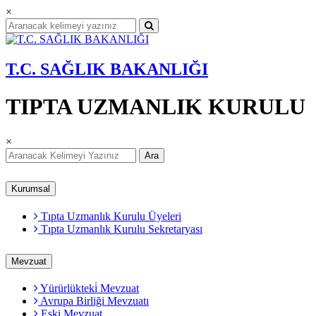
×
T.C. SAĞLIK BAKANLIĞI
TIPTA UZMANLIK KURULU
×
Ara
Kurumsal
Tıpta Uzmanlık Kurulu Üyeleri
Tıpta Uzmanlık Kurulu Sekretaryası
Mevzuat
Yürürlükteki̇ Mevzuat
Avrupa Birliği Mevzuatı
Eski Mevzuat