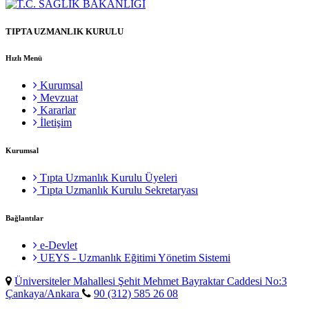
TIPTA UZMANLIK KURULU
Hızlı Menü
Kurumsal
Mevzuat
Kararlar
İletişim
Kurumsal
Tıpta Uzmanlık Kurulu Üyeleri
Tıpta Uzmanlık Kurulu Sekretaryası
Bağlantılar
e-Devlet
UEYS - Uzmanlık Eğitimi Yönetim Sistemi
Üniversiteler Mahallesi Şehit Mehmet Bayraktar Caddesi No:3
Çankaya/Ankara
90 (312) 585 26 08