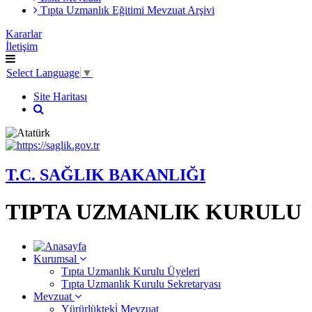
Tıpta Uzmanlık Eğitimi Mevzuat Arşivi
Kararlar
İletişim
Select Language
▼
Site Haritası
T.C. SAĞLIK BAKANLIĞI
TIPTA UZMANLIK KURULU
Kurumsal
Tıpta Uzmanlık Kurulu Üyeleri
Tıpta Uzmanlık Kurulu Sekretaryası
Mevzuat
Yürürlükteki̇ Mevzuat